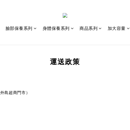
臉部保養系列
身體保養系列
商品系列
加大容量
運送政策
、外島超商門市）