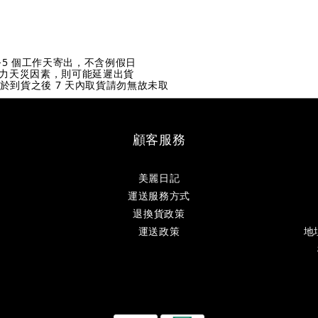
-5
個工作天寄出，不含例假日
力天災因素，則可能延遲出貨
並於到貨之後 7
天內取貨請勿無故未取
顧客服務
美麗日記
運送服務方式
退換貨政策
運送政策
地