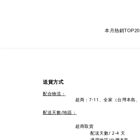
本月熱銷TOP20
送貨方式
配合物流：
超商：7-11、全家（台灣本島
配送天數/地區：
超商取貨
配送天數/ 2
-4
天
適用地區/台灣本島