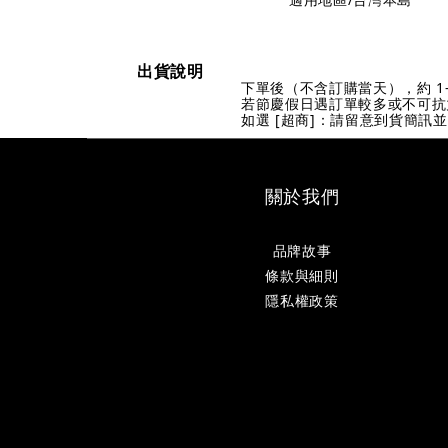
出貨說明
下單後（不含訂購當天），約 1
若節慶假日遇訂單較多或不可抗
如選 [超商]：請留意到貨簡訊
關於我們
品牌故事
條款與細則
隱私權政策