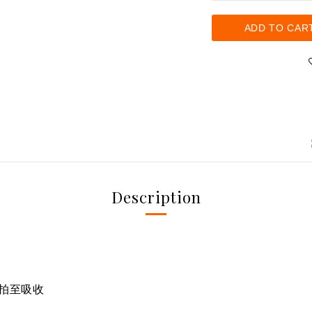
ADD TO CAR
Description
拍至吸收