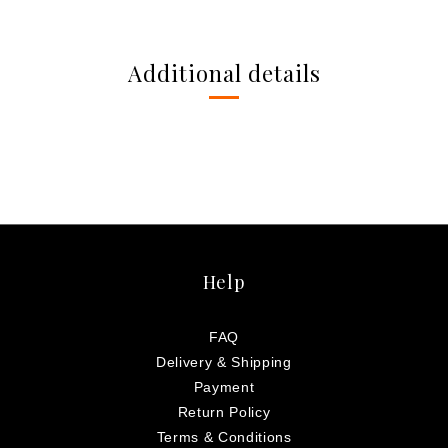
Additional details
Help
FAQ
Delivery & Shipping
Payment
Return Policy
Terms & Conditions