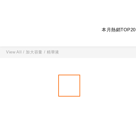
本月熱銷TOP20
View All
/
加大容量
/
精華液