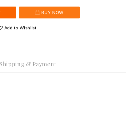
T
BUY NOW
Add to Wishlist
Shipping & Payment