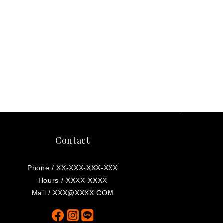
Contact
Phone / XX-XXX-XXX-XXX
Hours / XXXX-XXXX
Mail / XXX@XXXX.COM