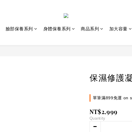
臉部保養系列
身體保養系列
商品系列
加大容量
保濕修護凝晶
單筆滿899免運 on sel
NT$2,999
Quantity