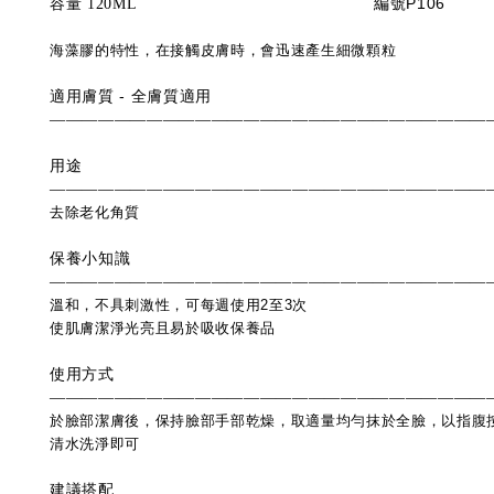
P106
容量
120ML
編號
海藻膠的特性，在接觸皮膚時，會迅速產生細微顆粒
-
適用膚質
全膚質適用
―――――――――――――――――――――――――――
用途
―――――――――――――――――――――――――――
去除老化角質
保養小知識
―――――――――――――――――――――――――――
溫和，不具刺激性，可每週使用
2
至
3
次
使肌膚潔淨光亮且易於吸收保養品
使用方式
―――――――――――――――――――――――――――
於臉部潔膚後，保持臉部手部乾燥，取適量均勻抹於全臉，以指腹
清水洗淨即可
建議搭配