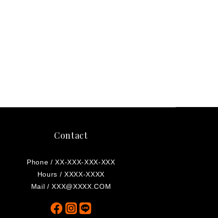
Contact
Phone / XX-XXX-XXX-XXX
Hours / XXXX-XXXX
Mail / XXX@XXXX.COM