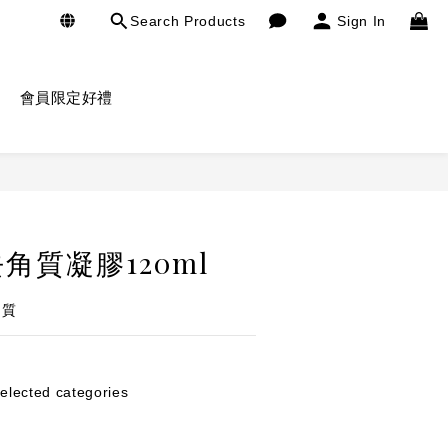
Search Products
Sign In
會員限定好禮
BUY NOW
角質凝膠120ml
角質
ected categories