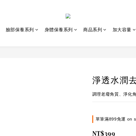
臉部保養系列
身體保養系列
商品系列
加大容量
淨透水潤去
調理老廢角質、淨化
單筆滿899免運 on sel
NT$399