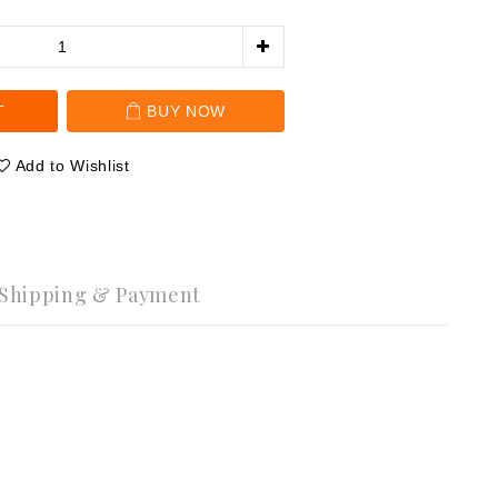
T
BUY NOW
Add to Wishlist
Shipping & Payment