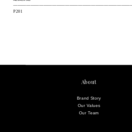
―――――――――――――――――――――――――――
P201
About
Brand Story
Our Values
Our Team