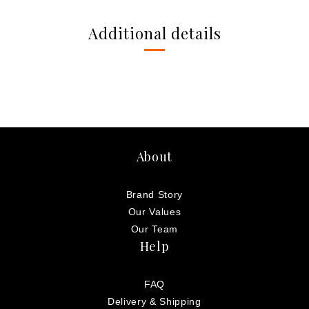
Additional details
About
Brand Story
Our Values
Our Team
Help
FAQ
Delivery & Shipping